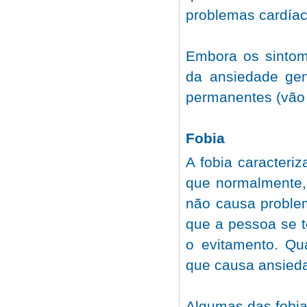
problemas cardíac
Embora os sintom
da ansiedade gen
permanentes (vão 
Fobia
A fobia caracteri
que normalmente, 
não causa problem
que a pessoa se t
o evitamento. Qu
que causa ansieda
Algumas das fobi