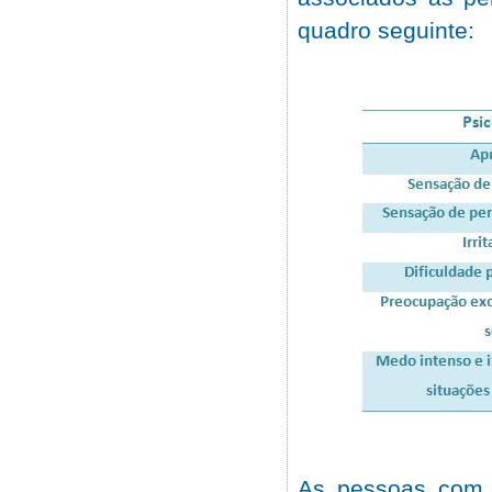
quadro seguinte:
As pessoas com 