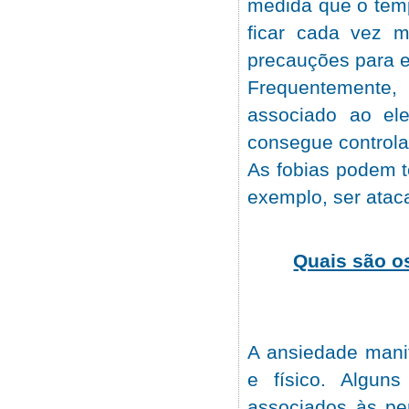
medida que o temp
ficar cada vez 
precauções para e
Frequentemente
associado ao el
consegue controla
As fobias podem t
exemplo, ser atac
Quais são o
A ansiedade manif
e físico. Algu
associados às pe