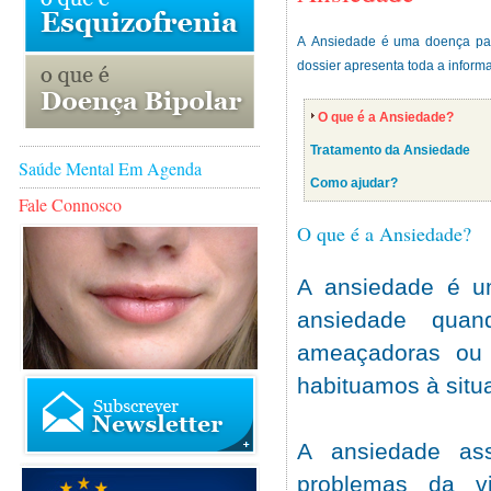
A Ansiedade é uma doença para
dossier apresenta toda a infor
O que é a Ansiedade?
Tratamento da Ansiedade
Saúde Mental Em Agenda
Como ajudar?
Fale Connosco
O que é a Ansiedade?
A ansiedade é u
ansiedade quan
ameaçadoras ou 
habituamos à sit
A ansiedade as
problemas da v