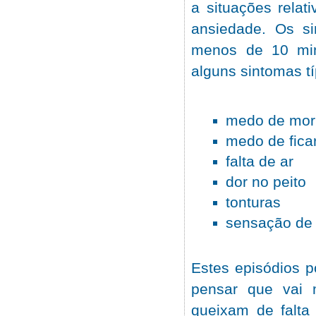
a situações relat
ansiedade. Os s
menos de 10 min
alguns sintomas t
medo de mor
medo de fica
falta de ar
dor no peito
tonturas
sensação de
Estes episódios p
pensar que vai 
queixam de falta