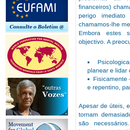
financeiros) cha
perigo imediato
chamamos-lhe me
Embora estes s
objectivo. A preo
Psicologi
planear e lida
Fisicamente 
e repentino, pa
Apesar de úteis,
tornam demasiado
são necessários