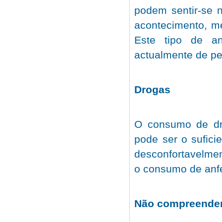
podem sentir-se 
acontecimento, m
Este tipo de a
actualmente de pe
Drogas
O consumo de dro
pode ser o sufic
desconfortavelme
o consumo de anf
Não compreender