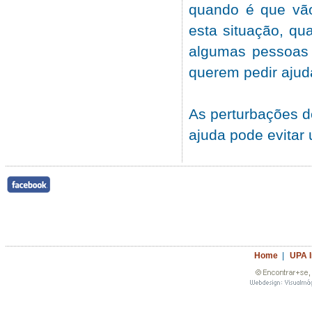
quando é que vão 
esta situação, qu
algumas pessoas 
querem pedir ajud
As perturbações d
ajuda pode evitar
Home
|
UPA 