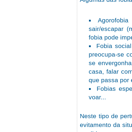
Agorofobia
sair/escapar (
fobia pode imp
Fobia socia
preocupa-se c
se envergonhar
casa, falar co
que passa por 
Fobias espe
voar...
Neste tipo de per
evitamento da sit