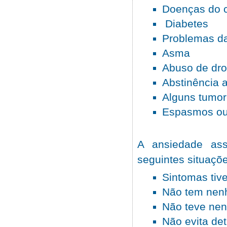
Doenças do 
Diabetes
Problemas da
Asma
Abuso de dr
Abstinência 
Alguns tumo
Espasmos ou
A ansiedade as
seguintes situaçõ
Sintomas tiv
Não tem nenh
Não teve nen
Não evita de