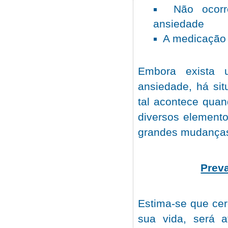
Não ocor
ansiedade
A medicação 
Embora exista 
ansiedade, há si
tal acontece qua
diversos elemento
grandes mudanças
Prev
Estima-se que ce
sua vida, será a