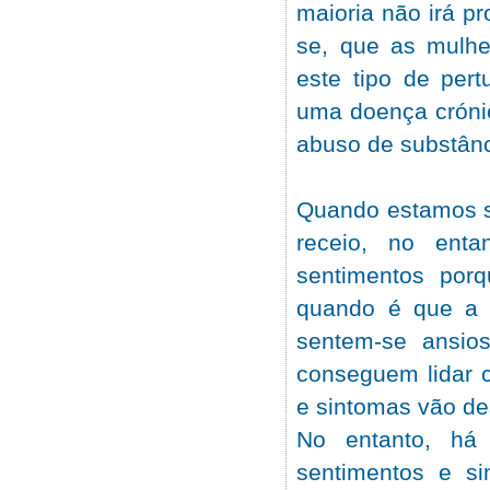
maioria não irá p
se, que as mulh
este tipo de per
uma doença crónic
abuso de substânci
Quando estamos su
receio, no enta
sentimentos por
quando é que a s
sentem-se ansio
conseguem lidar 
e sintomas vão d
No entanto, há
sentimentos e s