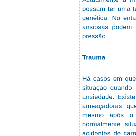
possam ter uma t
genética. No ent
ansiosas podem t
pressão.
Trauma
Há casos em que 
situação quando
ansiedade. Exist
ameaçadoras, que
mesmo após o a
normalmente sit
acidentes de car