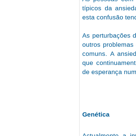
típicos da ansie
esta confusão ten
As perturbações 
outros problemas
comuns. A ansied
que continuament
de esperança num 
Genética
Actualmente a in