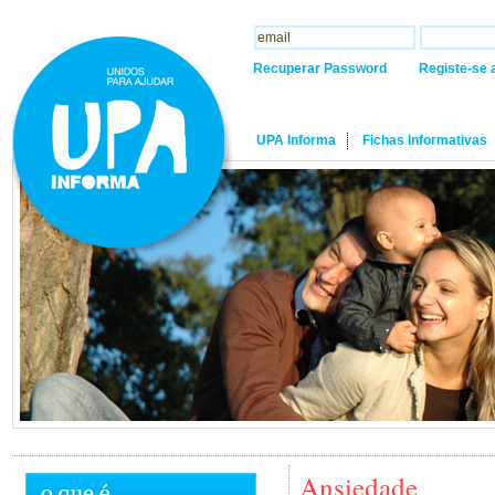
Recuperar Password
Registe-se 
UPA Informa
Fichas Informativas
Ansiedade