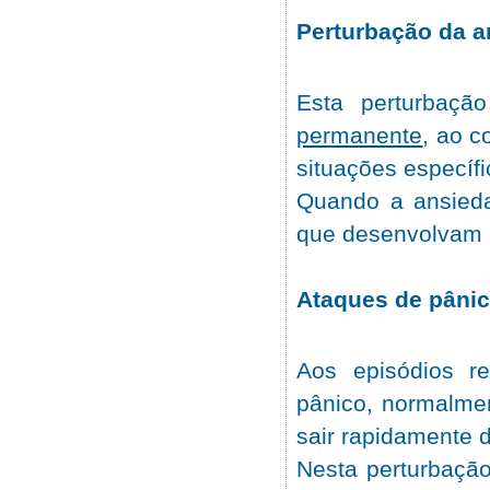
Perturbação da a
Esta perturbaçã
permanente
, ao 
situações específ
Quando a ansieda
que desenvolvam a
Ataques de pâni
Aos episódios r
pânico, normalme
sair rapidamente 
Nesta perturbaçã